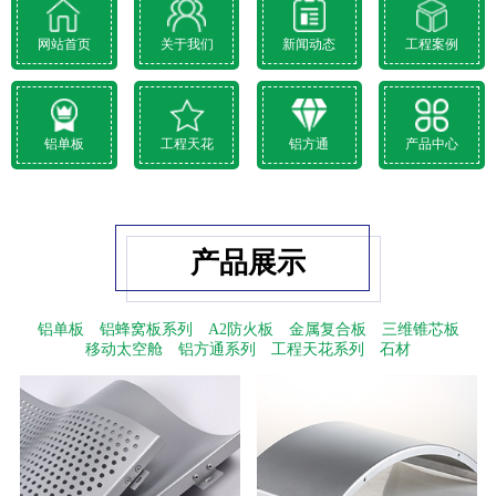
网站首页
关于我们
新闻动态
工程案例
铝单板
工程天花
铝方通
产品中心
产品展示
铝单板
铝蜂窝板系列
A2防火板
金属复合板
三维锥芯板
移动太空舱
铝方通系列
工程天花系列
石材