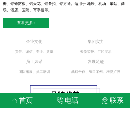
栅、铝蜂窝板、铝天花、铝条扣、铝方通。适用于:地铁、机场、车站、商
场、酒店、医院、写字楼等。
查看更多+
企业文化
集团实力
责任、诚信、专业、共赢
资质荣誉、厂区展示
员工风采
发展足迹
团队拓展、员工培训
战略合作、项目案例、增资扩股
品牌优势
首页
电话
联系