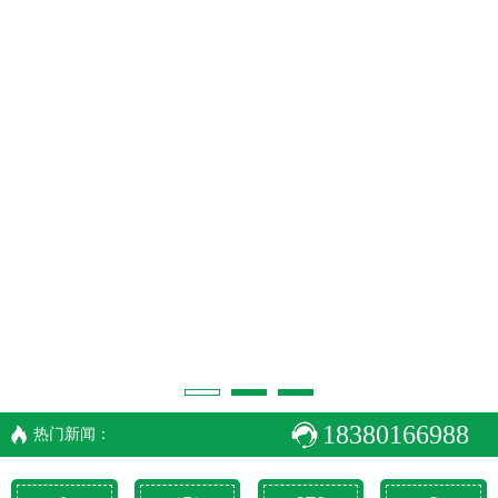
18380166988
热门新闻：