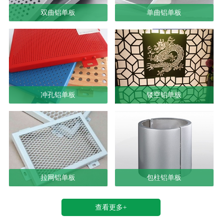
双曲铝单板
单曲铝单板
冲孔铝单板
镂空铝单板
拉网铝单板
包柱铝单板
查看更多+