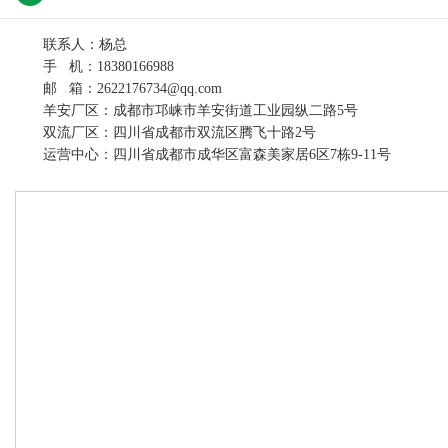
联系人：杨总
手 机：18380166988
邮 箱：2622176734@qq.com
羊安厂区：成都市邛崃市羊安街道工业园纵二路5号
双流厂区：四川省成都市双流区腾飞十路2号
运营中心：四川省成都市成华区富森美家居6区7栋9-11号