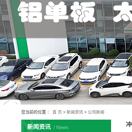
您当前的位置 ：
首 页
>
新闻资讯
>
公司新闻
N
冲
新闻资讯
News