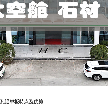
移动太空舱
铝单板4S店案例
铝方通系列
铝单板改造案例
工程天花系列
铝单板酒店案例
石材
铝单板售楼部案例
铝单板银行案例
石材案例
孔铝单板特点及优势