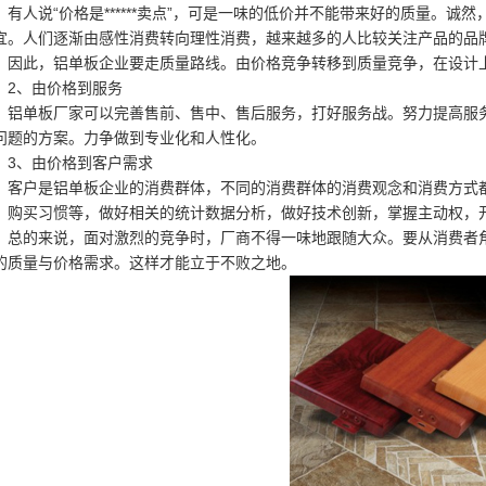
人说“价格是******卖点”，可是一味的低价并不能带来好的质量。诚
宜。人们逐渐由感性消费转向理性消费，越来越多的人比较关注产品的品
此，铝单板企业要走质量路线。由价格竞争转移到质量竞争，在设计上
、由价格到服务
单板厂家可以完善售前、售中、售后服务，打好服务战。努力提高服务
问题的方案。力争做到专业化和人性化。
、由价格到客户需求
户是铝单板企业的消费群体，不同的消费群体的消费观念和消费方式都
、购买习惯等，做好相关的统计数据分析，做好技术创新，掌握主动权，
的来说，面对激烈的竞争时，厂商不得一味地跟随大众。要从消费者角
的质量与价格需求。这样才能立于不败之地。