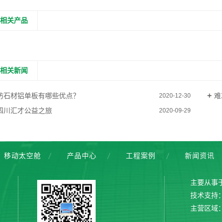
相关产品
相关新闻
仿石材铝单板有哪些优点？
难
2020-12-30
四川汇才公益之旅
2020-09-29
移动太空舱
产品中心
工程案例
新闻资讯
主要从事
技术支持
主营区域