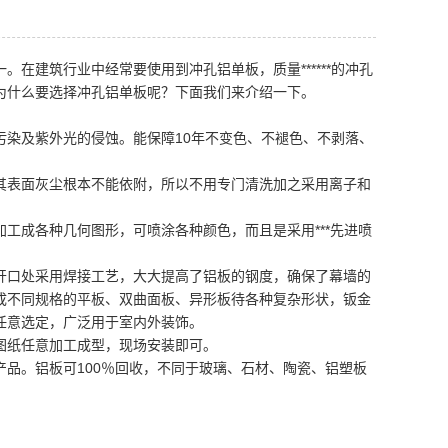
。在建筑行业中经常要使用到冲孔铝单板，质量******的冲孔
为什么要选择冲孔铝单板呢？下面我们来介绍一下。
染及紫外光的侵蚀。能保障10年不变色、不褪色、不剥落、
表面灰尘根本不能依附，所以不用专门清洗加之采用离子和
成各种几何图形，可喷涂各种颜色，而且是采用***先进喷
口处采用焊接工艺，大大提高了铝板的钢度，确保了幕墙的
成不同规格的平板、双曲面板、异形板待各种复杂形状，钣金
任意选定，广泛用于室内外装饰。
纸任意加工成型，现场安装即可。
。铝板可100％回收，不同于玻璃、石材、陶瓷、铝塑板