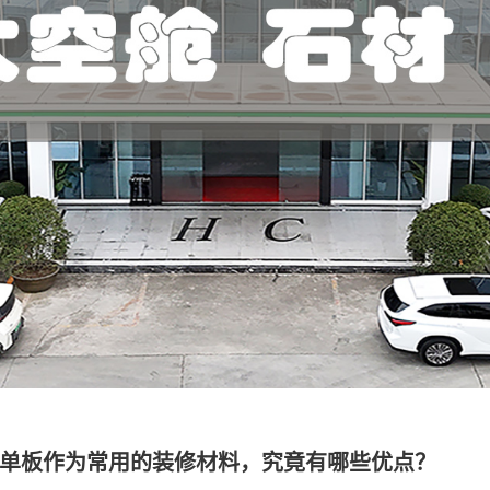
移动太空舱
铝单板4S店案例
铝方通系列
铝单板改造案例
工程天花系列
铝单板酒店案例
石材
铝单板售楼部案例
铝单板银行案例
石材案例
单板作为常用的装修材料，究竟有哪些优点？