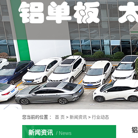
您当前的位置 ：
首 页
>
新闻资讯
>
行业动态
N
铝
新闻资讯
News