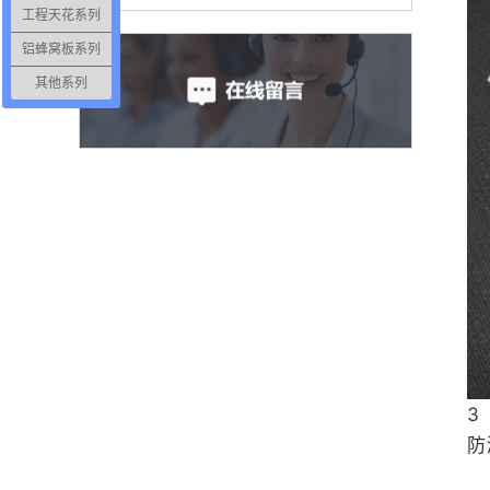
工程天花系列
铝蜂窝板系列
其他系列
3
防