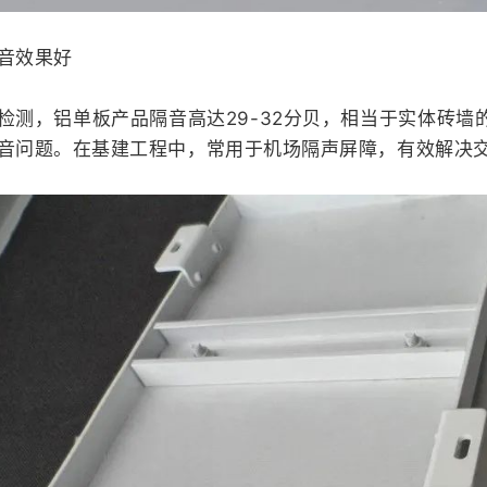
音效果好
检测，铝单板产品隔音高达29-32分贝，相当于实体砖
音问题。在基建工程中，常用于机场隔声屏障，有效解决