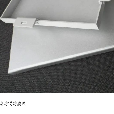
潮防锈防腐蚀