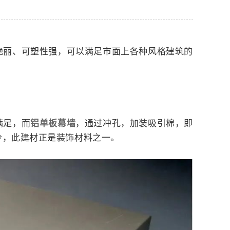
艳丽、可塑性强，可以满足市面上各种风格建筑的
满足，而
铝单板幕墙
，通过冲孔，加装吸引棉，即
冷，此建材正是装饰材料之一。