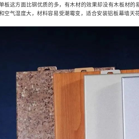
单板这方面比钢优质的多，有木材的效果却没有木板材的
和空气湿度大，材料容易受潮霉变，适合安装铝板幕墙天