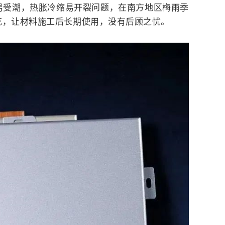
易受潮，热胀冷缩易开裂问题，在南方地区梅雨季
花，让材料施工后长期使用，没有后顾之忧。