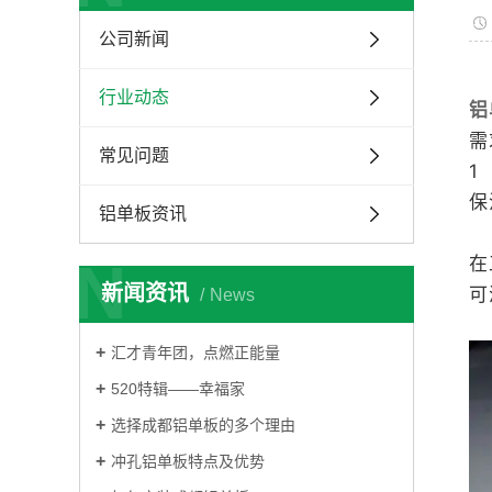
公司新闻
行业动态
铝
需
常见问题
1
保
铝单板资讯
N
在
新闻资讯
可
News
汇才青年团，点燃正能量
520特辑——幸福家
选择成都铝单板的多个理由
冲孔铝单板特点及优势