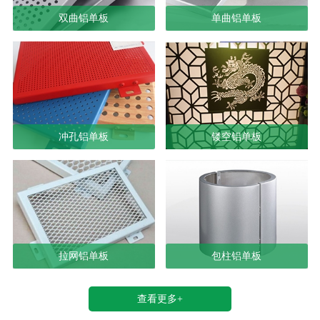
双曲铝单板
单曲铝单板
冲孔铝单板
镂空铝单板
拉网铝单板
包柱铝单板
查看更多+