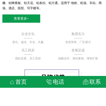
栅、铝蜂窝板、铝天花、铝条扣、铝方通。适用于:地铁、机场、车站、商
场、酒店、医院、写字楼等。
查看更多+
企业文化
集团实力
责任、诚信、专业、共赢
资质荣誉、厂区展示
员工风采
发展足迹
团队拓展、员工培训
战略合作、项目案例、增资扩股
品牌优势
首页
电话
联系