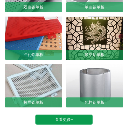
双曲铝单板
单曲铝单板
冲孔铝单板
镂空铝单板
拉网铝单板
包柱铝单板
查看更多+