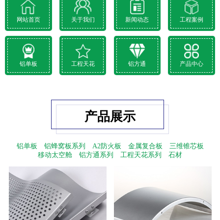
网站首页
关于我们
新闻动态
工程案例
铝单板
工程天花
铝方通
产品中心
产品展示
铝单板
铝蜂窝板系列
A2防火板
金属复合板
三维锥芯板
移动太空舱
铝方通系列
工程天花系列
石材