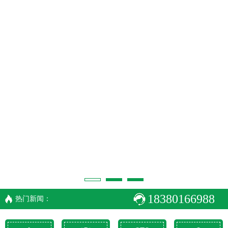
18380166988
热门新闻：