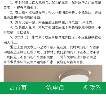
1、购买的佛山铝天花和与之配套的龙骨、配件应符合产品质量
要求，不得有弯曲变形。
2、在运输和堆放过程中，铝天花要搁置平整，不能受压，并避
免高温和有害物质的侵蚀。
3、龙骨安装平整，间距偏差应控制在允许范围1.5米之内。
4、安装铝天花时，如尺寸有偏差应先予调整后按顺序镶插，不
得硬插，以防变形。
5、大型灯具、排气扇等物应单独做龙骨固定，不应直接搁置在
铝天花上。
通过上述的文章是不是对于铝天花在施工的时候出现不平整的
问题要怎么样去处理了呢，这样对于我们后期的工作基本上才不会
出现问题，不会出现不平整的现象，广州市太铝铝业有限公司是一
家专业从事铝天花生产销售的厂家，欢迎前来咨询合作。
首页
电话
联系